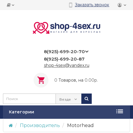
Заказать звонок
8(925)-699-20-70
8(925)-699-20-87
shop-4sex@yandex.ru
0
Tоваров,
на
0.00р.
Везде
Категории
Производитель
Motorhead