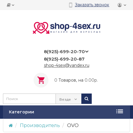
Заказать звонок
8(925)-699-20-70
8(925)-699-20-87
shop-4sex@yandex.ru
0
Tоваров,
на
0.00р.
Везде
Категории
Производитель
OVO